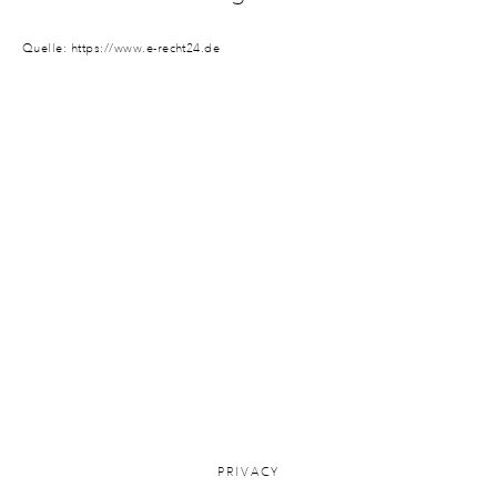
Quelle:
https://www.e-recht24.de
PRIVACY